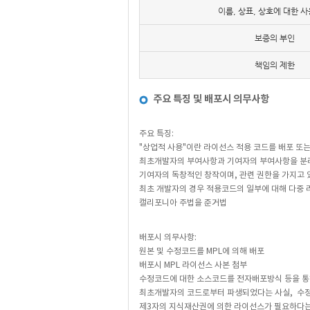
이름, 상표, 상호에 대한 
보증의 부인
책임의 제한
주요 특징 및 배포시 의무사항
주요 특징:
"상업적 사용"이란 라이선스 적용 코드를 배포 또는
최초개발자의 부여사항과 기여자의 부여사항을 분
기여자의 독창적인 창작이며, 관련 권한을 가지고 
최초 개발자의 경우 적용코드의 일부에 대해 다중 라
캘리포니아 주법을 준거법
배포시 의무사항:
원본 및 수정코드를 MPL에 의해 배포
배포시 MPL 라이선스 사본 첨부
수정코드에 대한 소스코드를 전자배포방식 등을 통
최초개발자의 코드로부터 파생되었다는 사실, 수정사항
제3자의 지식재산권에 의한 라이선스가 필요하다는 사