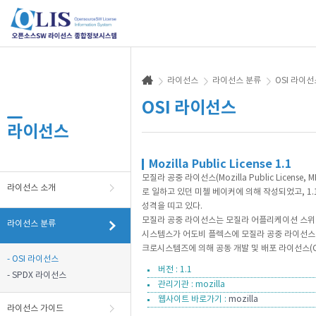
라이선스
라이선스 분류
OSI 라이선
OSI 라이선스
라이선스
Mozilla Public License 1.1
모질라 공중 라이선스(Mozilla Public Lic
라이선스 소개
로 일하고 있던 미첼 베이커에 의해 작성되었고, 1.
성격을 띠고 있다.
모질라 공중 라이선스는 모질라 어플리케이션 스위트
라이선스 분류
시스템스가 어도비 플렉스에 모질라 공중 라이선스를
크로시스템즈에 의해 공동 개발 및 배포 라이선스(
- OSI 라이선스
버전 : 1.1
- SPDX 라이선스
관리기관 : mozilla
웹사이트 바로가기 :
mozilla
라이선스 가이드